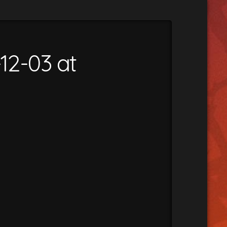
2-03 at