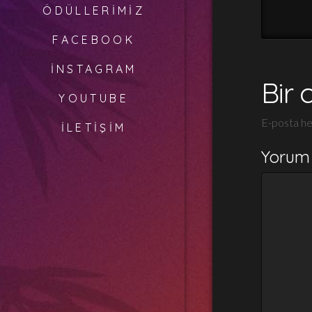
ÖDÜLLERIMIZ
FACEBOOK
İNSTAGRAM
Bir 
YOUTUBE
E-posta he
İLETIŞIM
Yorum