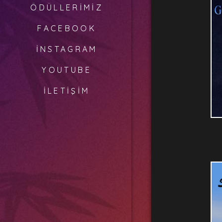
ÖDÜLLERIMIZ
FACEBOOK
İNSTAGRAM
YOUTUBE
İLETIŞIM