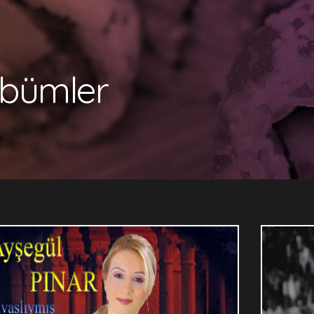
lbümler