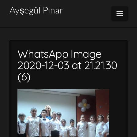
Ayşegül
Ayşegül Pınar
Navi
Pınar
WhatsApp Image
2020-12-03 at 21.21.30
(6)