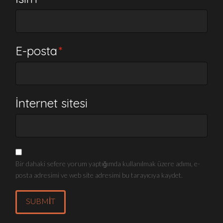
E-posta
*
İnternet sitesi
Bir dahaki sefere yorum yaptığımda kullanılmak üzere adımı, e-
posta adresimi ve web site adresimi bu tarayıcıya kaydet.