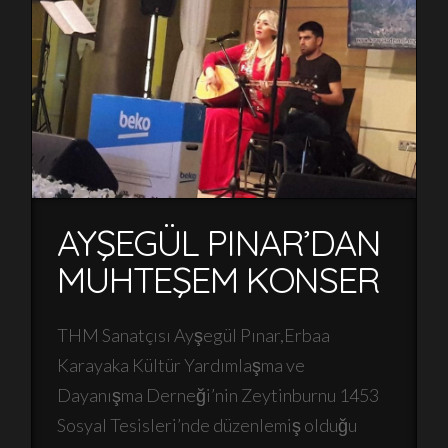
AYŞEGÜL PINAR’DAN
MUHTEŞEM KONSER
THM Sanatçısı Ayşegül Pınar,Erbaa
Karayaka Kültür Yardımlaşma ve
Dayanışma Derneği’nin Zeytinburnu 1453
Sosyal Tesisleri’nde düzenlemiş olduğu