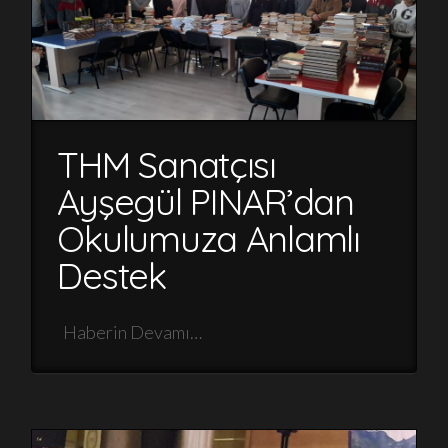
THM Sanatçısı
Ayşegül PINAR’dan
Okulumuza Anlamlı
Destek
Haberin Devamı…